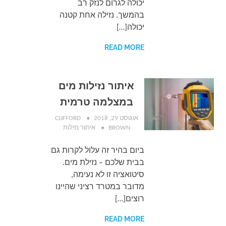
יכולה לגרום לנזק רב
בהמשך. נזילה אחת קטנה
יכולה[…]
READ MORE
איתור נזילות מים
במצלמה טרמית
אוגוסט 29, 2018
CLIFFORD
BROWN
איתור נזילות
ביום בהיר זה עלול לקרות גם
בבית שלכם – נזילת מים.
סיטואציה זו לא נעימה,
מדובר במטרד רציני שהיינו
רוצים[…]
READ MORE