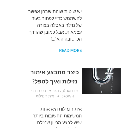
יש שיטות שונות שבהן אפשר
להשתמש כדיי לפתור בעיה
של נזילה באסלה בצורה
עצמאית, אבל כמובן שהדרך
הכי טובה היא[…]
READ MORE
כיצד מתבצע איתור
נזילות ואיך לטפל?
פברואר 6, 2019
CLIFFORD
BROWN
איתור נזילות
איתור נזילות היא אחת
המשימות החשובות ביותר
שיש לבצע מכיוון שנזילה