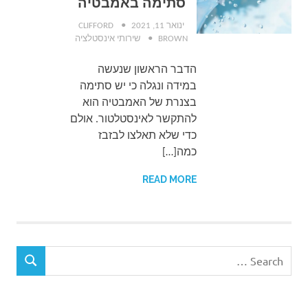
סתימה באמבטיה
ינואר 11, 2021
CLIFFORD
BROWN
שירותי אינסטלציה
הדבר הראשון שנעשה
במידה ונגלה כי יש סתימה
בצנרת של האמבטיה הוא
להתקשר לאינסטלטור. אולם
כדי שלא תאלצו לבזבז
כמה[…]
READ MORE