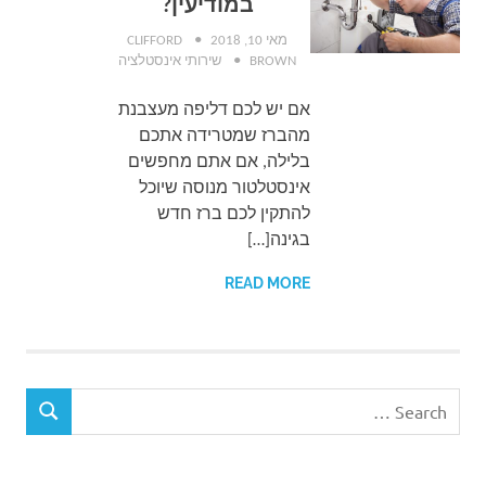
במודיעין?
מאי 10, 2018
CLIFFORD
BROWN
שירותי אינסטלציה
אם יש לכם דליפה מעצבנת
מהברז שמטרידה אתכם
בלילה, אם אתם מחפשים
אינסטלטור מנוסה שיוכל
להתקין לכם ברז חדש
בגינה[…]
READ MORE